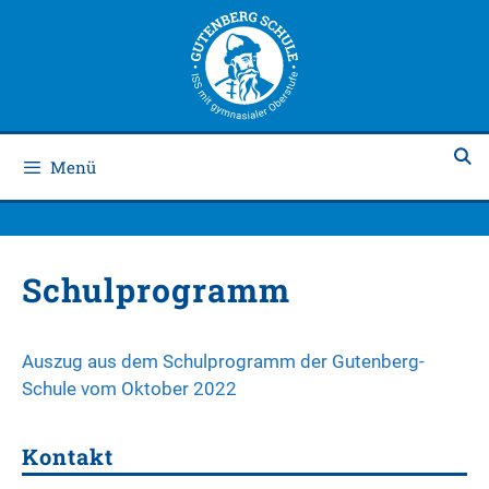
Zum
Zum
Inhalt
Inhalt
springen
springen
Menü
Schulprogramm
Auszug aus dem Schulprogramm der Gutenberg-
Schule vom Oktober 2022
Kontakt