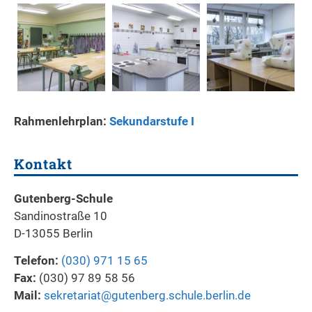
Rahmenlehrplan:
Sekundarstufe I
Kontakt
Gutenberg-Schule
Sandinostraße 10
D-13055 Berlin
Telefon:
(030) 971 15 65
Fax:
(030) 97 89 58 56
Mail:
sekretariat@gutenberg.schule.berlin.de