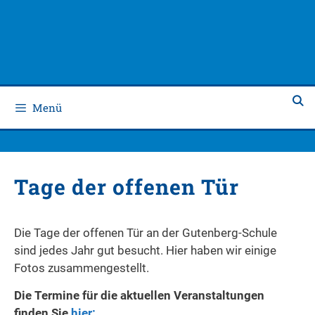
Zum
Zum
Inhalt
Inhalt
springen
springen
Menü
Tage der offenen Tür
Die Tage der offenen Tür an der Gutenberg-Schule
sind jedes Jahr gut besucht. Hier haben wir einige
Fotos zusammengestellt.
Die Termine für die aktuellen Veranstaltungen
finden Sie
hier: