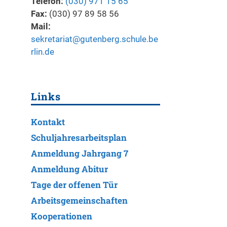
Telefon:
(030) 971 15 65
Fax:
(030) 97 89 58 56
Mail:
sekretariat@gutenberg.schule.be
rlin.de
Links
Kontakt
Schuljahresarbeitsplan
Anmeldung Jahrgang 7
Anmeldung Abitur
Tage der offenen Tür
Arbeitsgemeinschaften
Kooperationen