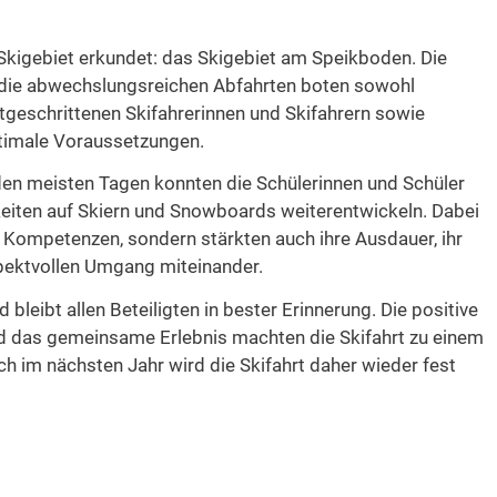
Skigebiet erkundet: das Skigebiet am Speikboden. Die
die abwechslungsreichen Abfahrten boten sowohl
tgeschrittenen Skifahrerinnen und Skifahrern sowie
imale Voraussetzungen.
den meisten Tagen konnten die Schülerinnen und Schüler
eiten auf Skiern und Snowboards weiterentwickeln. Dabei
en Kompetenzen, sondern stärkten auch ihre Ausdauer, ihr
ektvollen Umgang miteinander.
leibt allen Beteiligten in bester Erinnerung. Die positive
nd das gemeinsame Erlebnis machten die Skifahrt zu einem
h im nächsten Jahr wird die Skifahrt daher wieder fest