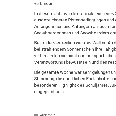
verbinden.
In diesem Jahr wurde erstmals ein neues 
ausgezeichneten Pistenbedingungen und 
Anfängerinnen und Anfängern als auch for
Snowboarderinnen und Snowboardern opt
Besonders erfreulich war das Wetter: An 
bei strahlendem Sonnenschein ihre Fähigk
verbesserten sie nicht nur ihre sportlich
Verantwortungsbewusstsein und den resp
Die gesamte Woche war sehr gelungen und b
Stimmung, die sportlichen Fortschritte u
besonderen Highlight des Schuljahres. Auc
eingeplant sein.
Kategorien
Allgemein