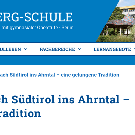
ERG-SCHULE
 mit gymnasialer Oberstufe · Berlin
ULLEBEN
FACHBEREICHE
LERNANGEBOTE
ach Südtirol ins Ahrntal – eine gelungene Tradition
h Südtirol ins Ahrntal –
radition