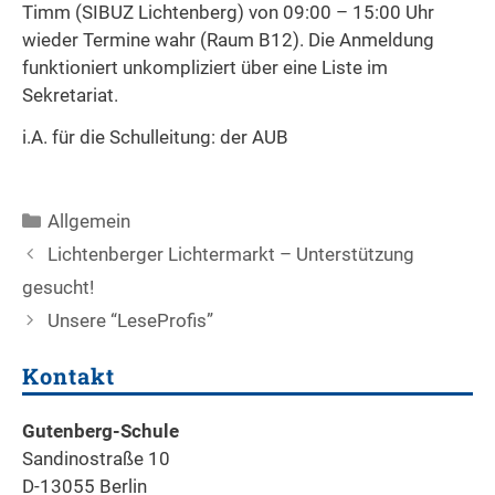
Timm (SIBUZ Lichtenberg) von 09:00 – 15:00 Uhr
wieder Termine wahr (Raum B12). Die Anmeldung
funktioniert unkompliziert über eine Liste im
Sekretariat.
i.A. für die Schulleitung: der AUB
Kategorien
Allgemein
Beitrags-
Lichtenberger Lichtermarkt – Unterstützung
Navigation
gesucht!
Unsere “LeseProfis”
Kontakt
Gutenberg-Schule
Sandinostraße 10
D-13055 Berlin