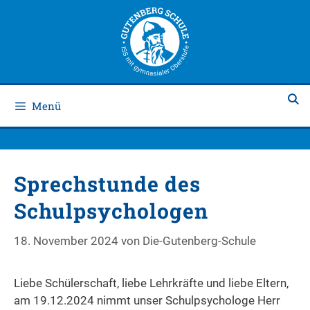
Zum
Zum
Inhalt
Inhalt
springen
springen
Menü
Sprechstunde des
Schulpsychologen
18. November 2024
von
Die-Gutenberg-Schule
Liebe Schülerschaft, liebe Lehrkräfte und liebe Eltern,
am 19.12.2024 nimmt unser Schulpsychologe Herr