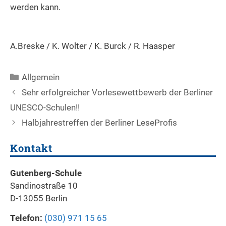
werden kann.
A.Breske / K. Wolter / K. Burck / R. Haasper
Kategorien
Allgemein
Beitrags-
Sehr erfolgreicher Vorlesewettbewerb der Berliner
Navigation
UNESCO-Schulen!!
Halbjahrestreffen der Berliner LeseProfis
Kontakt
Gutenberg-Schule
Sandinostraße 10
D-13055 Berlin
Telefon:
(030) 971 15 65