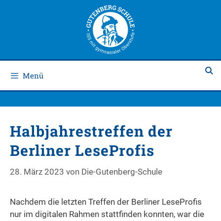
Zum
Zum
Inhalt
Inhalt
springen
springen
Menü
Halbjahrestreffen der
Berliner LeseProfis
28. März 2023
von
Die-Gutenberg-Schule
Nachdem die letzten Treffen der Berliner LeseProfis
nur im digitalen Rahmen stattfinden konnten, war die