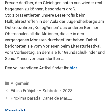
Freude darüber, den Gleichgesinnten nun wieder real
begegnen zu können, besonders groß.
Stolz präsentierten unsere LeseProfis beim
Halbjahrestreffen in der Aula der Jugendherberge am
Ostkreuz ihren „Kolleg*innen“ aus anderen Berliner
Oberschulen all die Aktionen, die sie in den
vergangenen Monaten durchgeführt haben. Dabei
berichteten sie vom Vorlesen beim Literaturfestival,
vom Vorlesetag, an dem sie für Grundschulkinder und
Senior*innen vorlesen durften …
Den vollständigen Artikel findet ihr
hier
.
Kategorien
Allgemein
Beitrags-
Fit ins Frühjahr – Subbotnik 2023
Navigation
Próxima parada: Canet de Mar…..
Kontakt