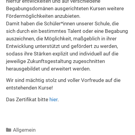
hierfür entwickelten und auf verschiedene
Begabungsdomänen ausgerichteten Kursen weitere
Fördermöglichkeiten anzubieten.
Damit haben die Schüler*innen unserer Schule, die
sich durch ein bestimmtes Talent oder eine Begabung
auszeichnen, die Möglichkeit, maßgeblich in ihrer
Entwicklung unterstützt und gefördert zu werden,
sodass ihre Stärken explizit und individuell auf die
jeweilige Zukunftsgestaltung zugeschnitten
herausgebildet und erweitert werden.
Wir sind mächtig stolz und voller Vorfreude auf die
entstehenden Kurse!
Das Zertifikat bitte
hier
.
Kategorien
Allgemein