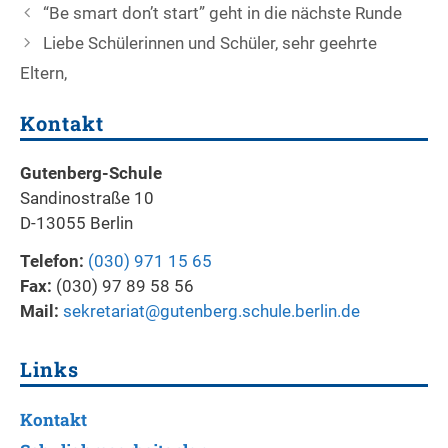
Beitrags-
“Be smart don’t start” geht in die nächste Runde
Navigation
Liebe Schülerinnen und Schüler, sehr geehrte
Eltern,
Kontakt
Gutenberg-Schule
Sandinostraße 10
D-13055 Berlin
Telefon:
(030) 971 15 65
Fax:
(030) 97 89 58 56
Mail:
sekretariat@gutenberg.schule.berlin.de
Links
Kontakt